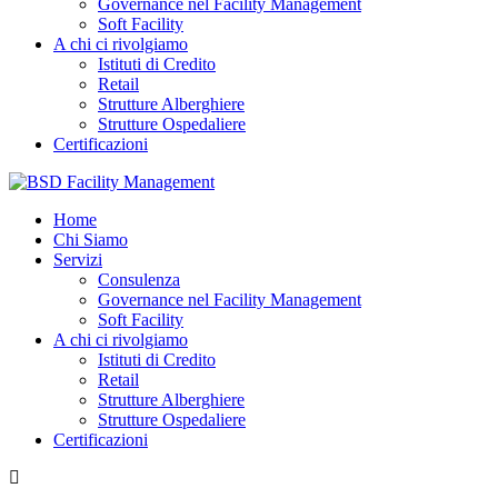
Governance nel Facility Management
Soft Facility
A chi ci rivolgiamo
Istituti di Credito
Retail
Strutture Alberghiere
Strutture Ospedaliere
Certificazioni
Home
Chi Siamo
Servizi
Consulenza
Governance nel Facility Management
Soft Facility
A chi ci rivolgiamo
Istituti di Credito
Retail
Strutture Alberghiere
Strutture Ospedaliere
Certificazioni