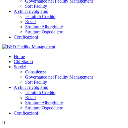
Governance nel Facility Management
Soft Facility
A chi ci rivolgiamo
Istituti di Credito
Retail
Strutture Alberghiere
Strutture Ospedaliere
Certificazioni
Home
Chi Siamo
Servizi
Consulenza
Governance nel Facility Management
Soft Facility
A chi ci rivolgiamo
Istituti di Credito
Retail
Strutture Alberghiere
Strutture Ospedaliere
Certificazioni