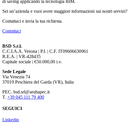
di saving applicando la tecnologia BIM.
Sei un’azienda e vuoi avere maggiori informazioni sui nostri servizi?
Contattaci e invia la tua richiesta.
Contattaci
BSD S.r.l.
C.C.I.A.A. Verona | P.I. | C.F. IT09606630961
R.E.A. | VR-428435
Capitale sociale | €50.000,00 i.v.
Sede Legale
Via Venezia 74
37019 Peschiera del Garda (VR), Italia
PEC. bsd.srl@arubapec.it
T.
+39 045 111 79 400
SEGUICI
Linkedin